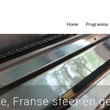
Home
Programma
ie, Franse sfeer en g