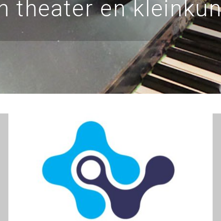
n theater en kleinkun