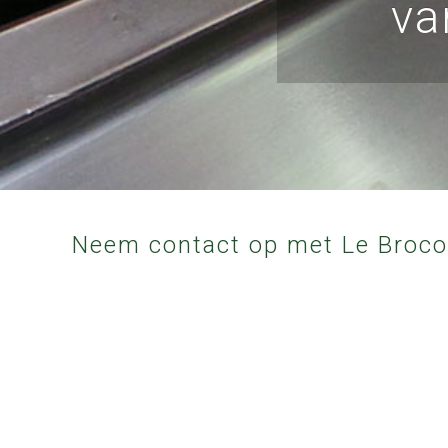
va
Neem contact op met Le Broc