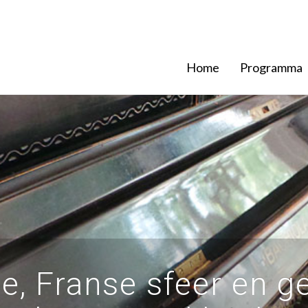
Home
Programma
ie, Franse sfeer en g