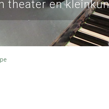
n theater en kleinkun
ope