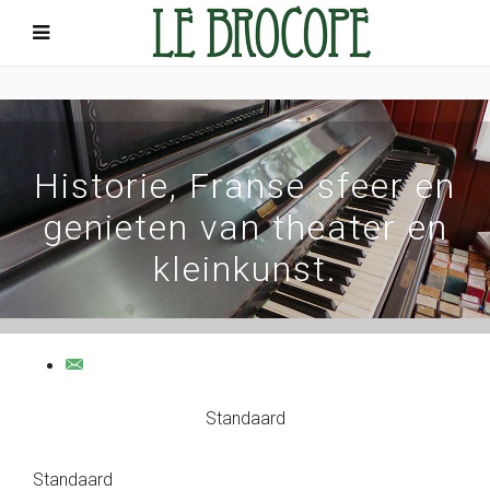
Historie, Franse sfeer en
genieten van theater en
kleinkunst.
Standaard
Standaard