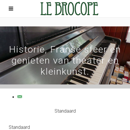
Historie, Franse sfeer en
genieten van theater en
kleinkunst.
Standaard
Standaard